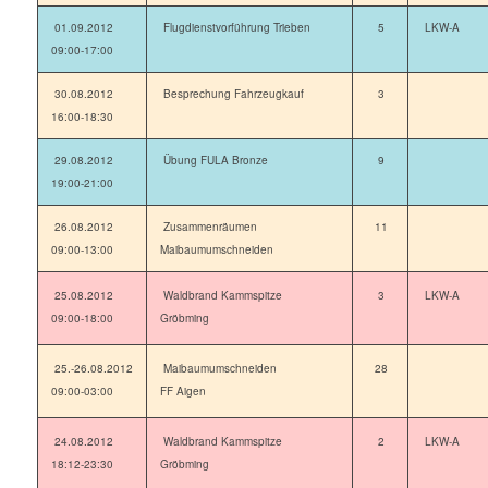
01.09.2012
Flugdienstvorführung Trieben
5
LKW-A
09:00-17:00
30.08.2012
Besprechung Fahrzeugkauf
3
16:00-18:30
29.08.2012
Übung FULA Bronze
9
19:00-21:00
26.08.2012
Zusammenräumen
11
09:00-13:00
Maibaumumschneiden
25.08.2012
Waldbrand Kammspitze
3
LKW-A
09:00-18:00
Gröbming
25.-26.08.2012
Maibaumumschneiden
28
09:00-03:00
FF Aigen
24.08.2012
Waldbrand Kammspitze
2
LKW-A
18:12-23:30
Gröbming