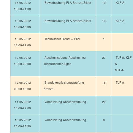
16.05.2012
Bewerbsübung FLA Bronze/Silber
10
KLF-A
18:00-21:00
13.05.2012
Bewerbsübung FLA Bronze/Silber
10
KLF-A
16:00-18:30
13.05.2012
Technischer Dienst – EDV
1
18:00-22:00
12.05.2012
Abschnittsübung Abschnitt 03
27
TLF-A, KLF-
13:00-22:00
Technikcenter Aigen
A
MTF-A
12.05.2012
Branddienstleistungsprüfung
15
TLF-A
08:00-13:00
Bronze
11.05.2012
Vorbereitung Abschnittsübung
22
18:00-22:00
10.05.2012
Vorbereitung Abschnittsübung
8
20:00-23:30