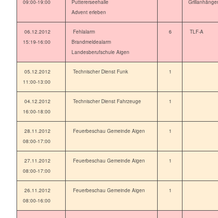
09:00-19:00
Puttererseehalle
Grillanhänge
Advent erleben
06.12.2012
Fehlalarm
6
TLF-A
15:19-16:00
Brandmeldealarm
Landesberufschule Aigen
05.12.2012
Technischer Dienst Funk
1
11:00-13:00
04.12.2012
Technischer Dienst Fahrzeuge
1
16:00-18:00
28.11.2012
Feuerbeschau Gemeinde Aigen
1
08:00-17:00
27.11.2012
Feuerbeschau Gemeinde Aigen
1
08:00-17:00
26.11.2012
Feuerbeschau Gemeinde Aigen
1
08:00-16:00