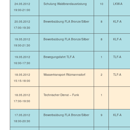
24.05.2012
Schulung Waldbrandausrüstung
10
LKW-A
19:00-21:00
20.05.2012
Bewerbsübung FLA Bronze/Silber
8
KLF-A
17:00-19:30
19.05.2012
Bewerbsübung FLA Bronze/Silber
8
KLF-A
19:00-21:30
19.05.2012
Bewegungsfahrt TLF-A
1
TLF-A
16:00-17:30
18.05.2012
Wassertransport Ritzmannsdorf
2
TLF-A
15:15-18:00
18.05.2012
Technischer Dienst – Funk
1
17:00-19:00
17.05.2012
Bewerbsübung FLA Bronze/Silber
9
KLF-A
18:00-20:30