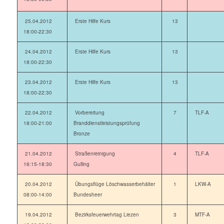
25.04.2012
Erste Hilfe Kurs
13
18:00-22:30
24.04.2012
Erste Hilfe Kurs
13
18:00-22:30
23.04.2012
Erste Hilfe Kurs
13
18:00-22:30
22.04.2012
Vorbereitung
7
TLF-A
18:00-21:00
Branddienstleistungsprüfung
Bronze
21.04.2012
Straßenreinigung
4
TLF-A
16:15-18:30
Gulling
20.04.2012
Übungsflüge Löschwasserbehälter
1
LKW-A
08:00-14:00
Bundesheer
19.04.2012
Bezirksfeuerwehrtag Liezen
3
MTF-A