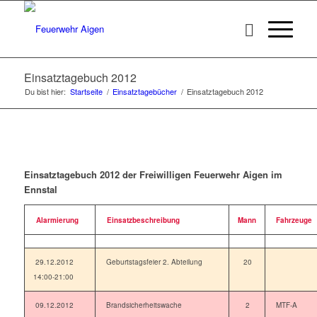
Einsatztagebuch 2012
Du bist hier:
Startseite
/
Einsatztagebücher
/
Einsatztagebuch 2012
Einsatztagebuch 2012 der Freiwilligen Feuerwehr Aigen im
Ennstal
Alarmierung
Einsatzbeschreibung
Mann
Fahrzeuge
29.12.2012
Geburtstagsfeier 2. Abteilung
20
14:00-21:00
09.12.2012
Brandsicherheitswache
2
MTF-A