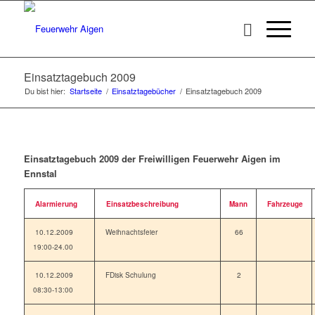
Einsatztagebuch 2009
Du bist hier:
Startseite
/
Einsatztagebücher
/
Einsatztagebuch 2009
Einsatztagebuch 2009 der Freiwilligen Feuerwehr Aigen im
Ennstal
Alarmierung
Einsatzbeschreibung
Mann
Fahrzeuge
10.12.2009
Weihnachtsfeier
66
19:00-24.00
10.12.2009
FDisk Schulung
2
08:30-13:00