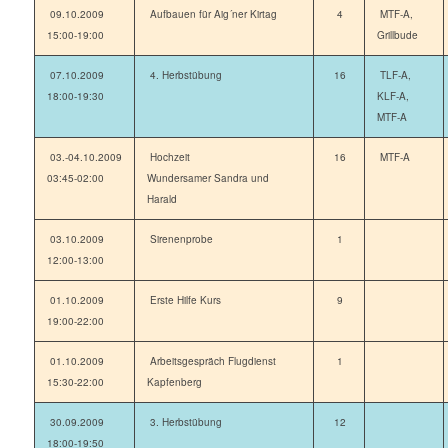
09.10.2009
Aufbauen für Aig´ner Kirtag
4
MTF-A,
15:00-19:00
Grillbude
07.10.2009
4. Herbstübung
16
TLF-A,
18:00-19:30
KLF-A,
MTF-A
03.-04.10.2009
Hochzeit
16
MTF-A
03:45-02:00
Wundersamer Sandra und
Harald
03.10.2009
Sirenenprobe
1
12:00-13:00
01.10.2009
Erste Hilfe Kurs
9
19:00-22:00
01.10.2009
Arbeitsgespräch Flugdienst
1
15:30-22:00
Kapfenberg
30.09.2009
3. Herbstübung
12
18:00-19:50