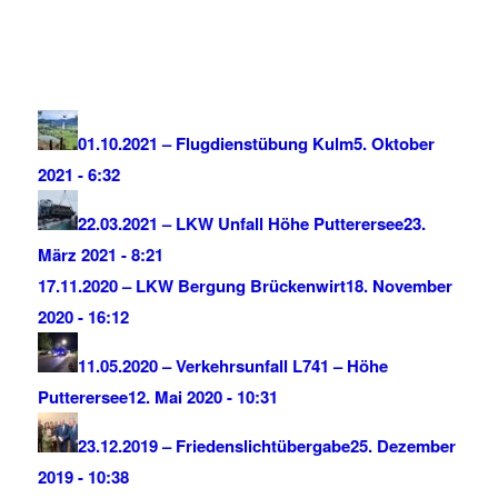
01.10.2021 – Flugdienstübung Kulm
5. Oktober
2021 - 6:32
22.03.2021 – LKW Unfall Höhe Putterersee
23.
März 2021 - 8:21
17.11.2020 – LKW Bergung Brückenwirt
18. November
2020 - 16:12
11.05.2020 – Verkehrsunfall L741 – Höhe
Putterersee
12. Mai 2020 - 10:31
23.12.2019 – Friedenslichtübergabe
25. Dezember
2019 - 10:38