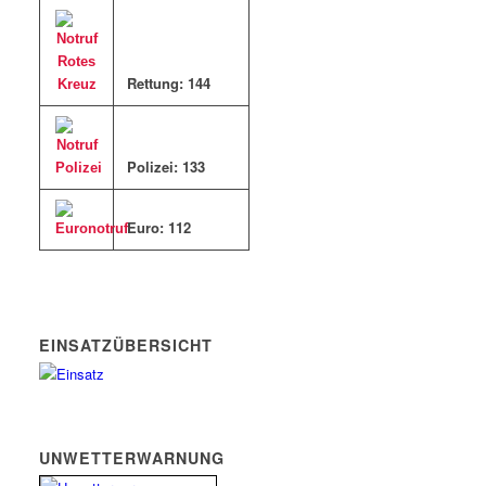
Rettung: 144
Polizei: 133
Euro: 11
2
EINSATZÜBERSICHT
UNWETTERWARNUNG