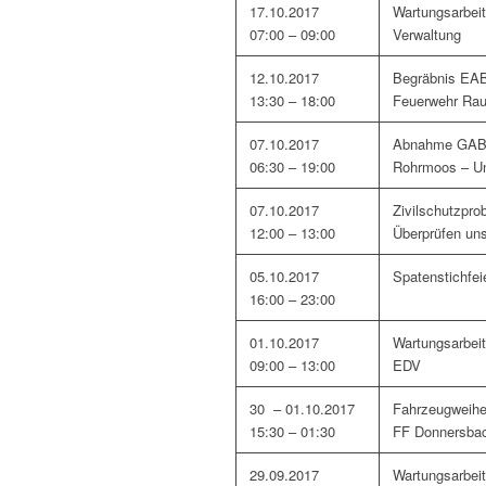
17.10.2017
Wartungsarbei
07:00 – 09:00
Verwaltung
12.10.2017
Begräbnis EA
13:30 – 18:00
Feuerwehr Ra
07.10.2017
Abnahme GA
06:30 – 19:00
Rohrmoos – Un
07.10.2017
Zivilschutzpro
12:00 – 13:00
Überprüfen uns
05.10.2017
Spatenstichfei
16:00 – 23:00
01.10.2017
Wartungsarbei
09:00 – 13:00
EDV
30 – 01.10.2017
Fahrzeugweih
15:30 – 01:30
FF Donnersba
29.09.2017
Wartungsarbei