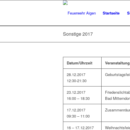
Startseite
S
Sonstige 2017
Datum/Uhrzeit
Veranstaltung
28.12.2017
Geburtstagsfei
12:30-21:30
23.12.2017
Friedenslichta
16:00 – 18:30
Bad Mitterndor
17.12.2017
Zusammenräum
09:30 – 11:00
16 – 17.12.2017
Weihnachtsfei