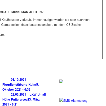
WORAUF MUSS MAN ACHTEN?
Kaufhäusern verkauft. Immer häufiger werden sie aber auch von
 Geräte sollten dabei batteriebetrieben, mit dem CE-Zeichen
uro.
01.10.2021 –
Flugdienstübung Kulm
5.
Oktober 2021 - 6:32
22.03.2021 – LKW Unfall
Höhe Putterersee
23. März
2021 - 8:21