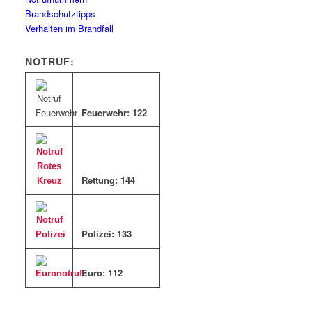
Brandschutztipps
Verhalten im Brandfall
NOTRUF:
Feuerwehr: 122
Rettung: 144
Polizei: 133
Euro: 11
2