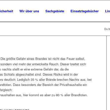
icherheit
Wir über uns
Sachgebiete
Einsatztagebücher
Li
Du bi
Die größte Gefahr eines Brandes ist nicht das Feuer selbst,
sondern viel mehr der entwickelte Rauch. Dieser breitet sich
nachts stellt er eine extreme Gefahr dar, da die
 Schlafs abgeschaltet sind. Dieses Risiko wird in der
s deutlich: Lediglich 35 % aller Brände brechen Nachts aus, bei
ndtoten. Dass besonders der Bereich der Privathaushalte ein
ergleich:
thaushalten aus, hier kommt es aber zu 80 % aller Brandtoten.