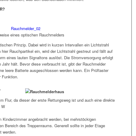
R?
weise eines optischen Rauchmelders
chen Prinzip. Dabei wird in kurzen Intervallen ein Lichtstrahl
ier Rauchpartikel ein, wird der Lichtstrahl gestreut und fällt auf
orm eines lauten Signaltons auslöst. Die Stromversorgung erfolgt
n Jahr hält. Bevor diese verbraucht ist, gibt der Rauchmelder
ine leere Batterie ausgeschlossen werden kann. Ein Prüftaster
r Funktion.
?
m Flur, da dieser der erste Rettungsweg ist und auch eine direkte
r W
em Kinderzimmer angebracht werden, bei mehrstöckigen
Bereich des Treppenraums. Generell sollte in jeder Etage
t werden.