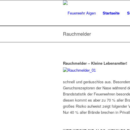
Startseite
S
Rauchmelder
Rauchmelder – Kleine Lebensretter!
schnell und geräuschlos aus. Besonders 
Geruchsrezeptoren der Nase während des
Brandstatistik der Feuerwehren besonder
diesen kommt es aber zu 70 % aller Bra
großes Risiko aufweist zeigt folgender V
Nur 40 % aller Brände brechen in Priva