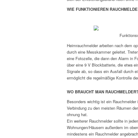
WIE FUNKTIONIEREN RAUCHMELDE
Funktions
Heimrauchmelder arbeiten nach dem optis
durch eine Messkammer geleitet. Treten h
eine Fotozelle, die dann den Alarm in F
über eine 9 V Blockbatterie, die etwa ei
Signale ab, so dass ein Ausfall durch e
ermöglicht die regelmäßige Kontrolle de
WO BRAUCHT MAN RAUCHMELDER
Besonders wichtig ist ein Rauchmelder i
Verbindung zu den meisten Räumen de
ohnung hat.
Ein weiterer Rauchmelder sollte in jed
Wohnungen/Häusern außerdem im oberen 
mindestens ein Rauchmelder angebrach