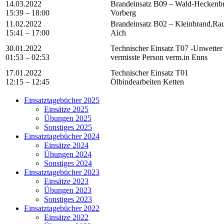
14.03.2022
Brandeinsatz B09 – Wald-Heckenb
15:39 – 18:00
Vorberg
11.02.2022
Brandeinsatz B02 – Kleinbrand,Ra
15:41 – 17:00
Aich
30.01.2022
Technischer Einsatz T07 -Unwetter
01:53 – 02:53
vermisste Person verm.in Enns
17.01.2022
Technischer Einsatz T01
12:15 – 12:45
Ölbindearbeiten Ketten
Einsatztagebücher 2025
Einsätze 2025
Übungen 2025
Sonstiges 2025
Einsatztagebücher 2024
Einsätze 2024
Übungen 2024
Sonstiges 2024
Einsatztagebücher 2023
Einsätze 2023
Übungen 2023
Sonstiges 2023
Einsatztagebücher 2022
Einsätze 2022