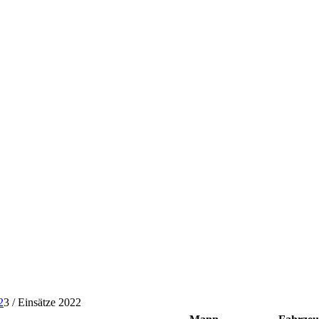
2
3
/
Einsätze 2022