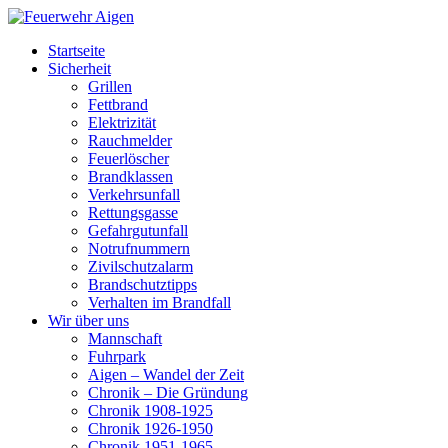
Startseite
Sicherheit
Grillen
Fettbrand
Elektrizität
Rauchmelder
Feuerlöscher
Brandklassen
Verkehrsunfall
Rettungsgasse
Gefahrgutunfall
Notrufnummern
Zivilschutzalarm
Brandschutztipps
Verhalten im Brandfall
Wir über uns
Mannschaft
Fuhrpark
Aigen – Wandel der Zeit
Chronik – Die Gründung
Chronik 1908-1925
Chronik 1926-1950
Chronik 1951-1965