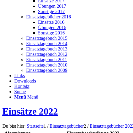
Einsätze 2017
Übungen 2017
Sonstige 2017
Einsatztagebücher 2016
Einsätze 2016
Übungen 2016
Sonstige 2016
Einsatztagebuch 2015
Einsatztagebuch 2014
Einsatztagebuch 2013
Einsatztagebuch 2012
Einsatztagebuch 2011
Einsatztagebuch 2010
Einsatztagebuch 2009
Links
Downloads
Kontakt
Suche
Menü
Menü
Einsätze 2022
Du bist hier:
Startseite
1
/
Einsatztagebücher
2
/
Einsatztagebücher 202