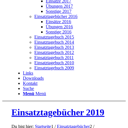
Einsätze 2017
Übungen 2017
Sonstige 2017
Einsatztagebücher 2016
Einsätze 2016
Übungen 2016
Sonstige 2016
Einsatztagebuch 2015
Einsatztagebuch 2014
Einsatztagebuch 2013
Einsatztagebuch 2012
Einsatztagebuch 2011
Einsatztagebuch 2010
Einsatztagebuch 2009
Links
Downloads
Kontakt
Suche
Menü
Menü
Einsatztagebücher 2019
Du bist hier:
Startseite
1
/
Einsatztagebücher
2
/