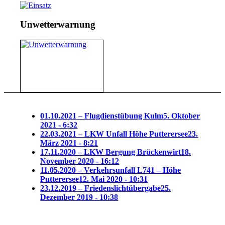
Unwetterwarnung
01.10.2021 – Flugdienstübung Kulm
5. Oktober
2021 - 6:32
22.03.2021 – LKW Unfall Höhe Putterersee
23.
März 2021 - 8:21
17.11.2020 – LKW Bergung Brückenwirt
18.
November 2020 - 16:12
11.05.2020 – Verkehrsunfall L741 – Höhe
Putterersee
12. Mai 2020 - 10:31
23.12.2019 – Friedenslichtübergabe
25.
Dezember 2019 - 10:38