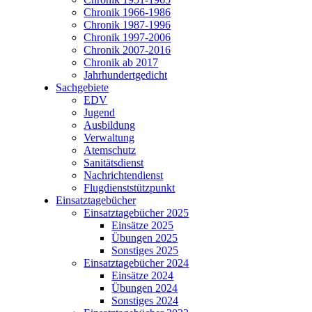
Chronik 1966-1986
Chronik 1987-1996
Chronik 1997-2006
Chronik 2007-2016
Chronik ab 2017
Jahrhundertgedicht
Sachgebiete
EDV
Jugend
Ausbildung
Verwaltung
Atemschutz
Sanitätsdienst
Nachrichtendienst
Flugdienststützpunkt
Einsatztagebücher
Einsatztagebücher 2025
Einsätze 2025
Übungen 2025
Sonstiges 2025
Einsatztagebücher 2024
Einsätze 2024
Übungen 2024
Sonstiges 2024