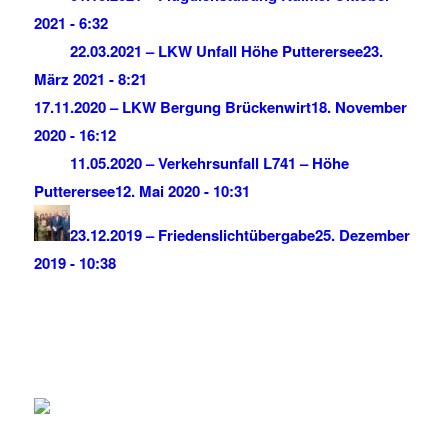
2021 - 6:32
22.03.2021 – LKW Unfall Höhe Putterersee
23.
März 2021 - 8:21
17.11.2020 – LKW Bergung Brückenwirt
18. November
2020 - 16:12
11.05.2020 – Verkehrsunfall L741 – Höhe
Putterersee
12. Mai 2020 - 10:31
23.12.2019 – Friedenslichtübergabe
25. Dezember
2019 - 10:38