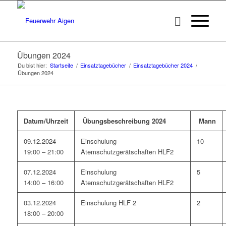
Übungen 2024
Du bist hier:
Startseite
/
Einsatztagebücher
/
Einsatztagebücher 2024
/
Übungen 2024
Datum/Uhrzeit
Übungsbeschreibung 2024
Mann
09.12.2024
Einschulung
10
19:00 – 21:00
Atemschutzgerätschaften HLF2
07.12.2024
Einschulung
5
14:00 – 16:00
Atemschutzgerätschaften HLF2
03.12.2024
Einschulung HLF 2
2
18:00 – 20:00