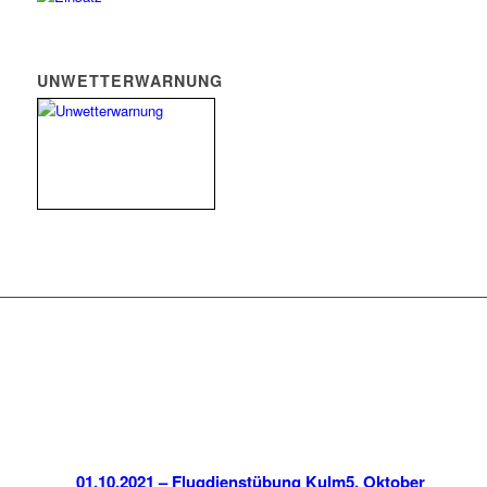
UNWETTERWARNUNG
01.10.2021 – Flugdienstübung Kulm
5. Oktober