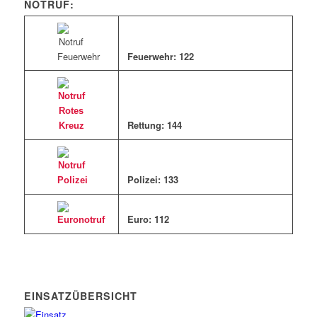
NOTRUF:
Feuerwehr: 122
Rettung: 144
Polizei: 133
Euro: 11
2
EINSATZÜBERSICHT