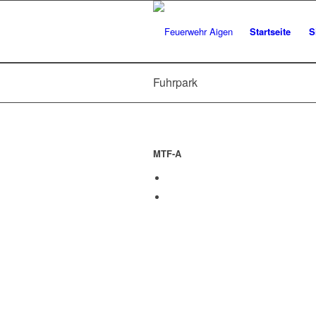
Startseite
S
Fuhrpark
MTF-A