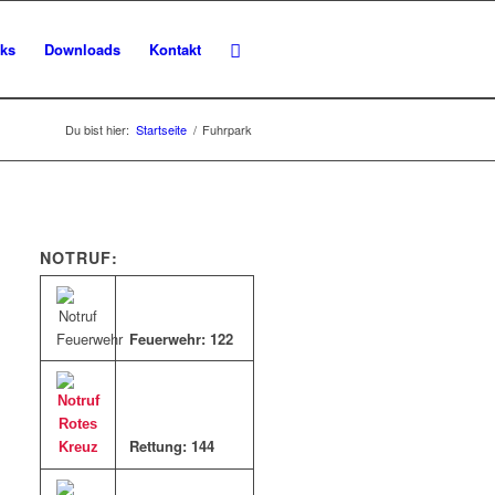
nks
Downloads
Kontakt
Du bist hier:
Startseite
/
Fuhrpark
NOTRUF:
Feuerwehr: 122
Rettung: 144