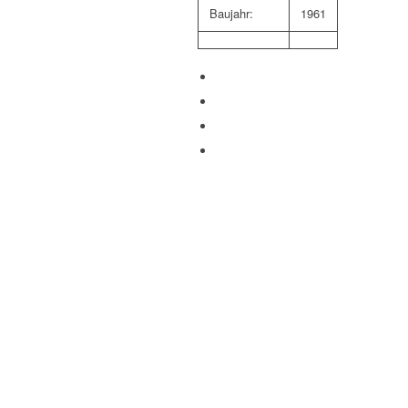
Baujahr:
1961