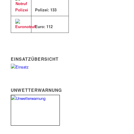
Polizei: 133
Euro: 11
2
EINSATZÜBERSICHT
UNWETTERWARNUNG