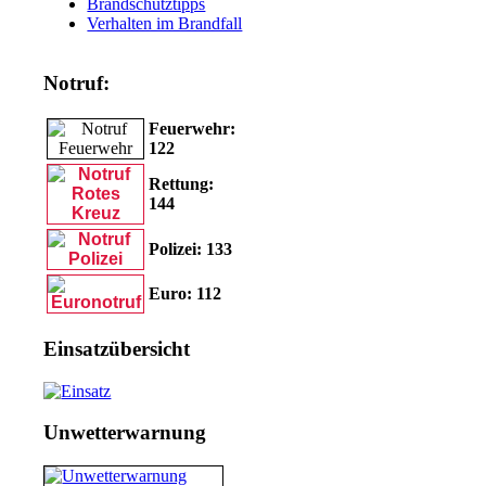
Brandschutztipps
Verhalten im Brandfall
Notruf:
Feuerwehr:
122
Rettung:
144
Polizei: 133
Euro: 11
2
Einsatzübersicht
Unwetterwarnung