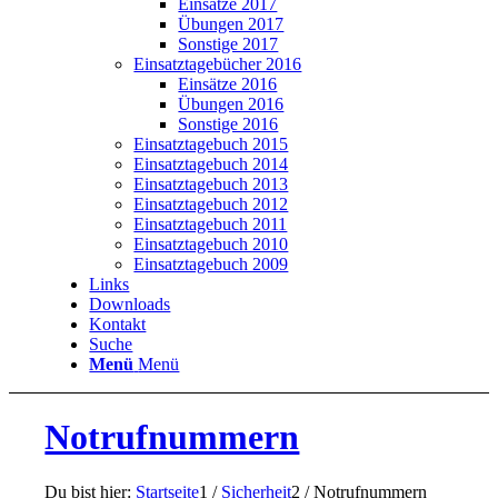
Einsätze 2017
Übungen 2017
Sonstige 2017
Einsatztagebücher 2016
Einsätze 2016
Übungen 2016
Sonstige 2016
Einsatztagebuch 2015
Einsatztagebuch 2014
Einsatztagebuch 2013
Einsatztagebuch 2012
Einsatztagebuch 2011
Einsatztagebuch 2010
Einsatztagebuch 2009
Links
Downloads
Kontakt
Suche
Menü
Menü
Notrufnummern
Du bist hier:
Startseite
1
/
Sicherheit
2
/
Notrufnummern