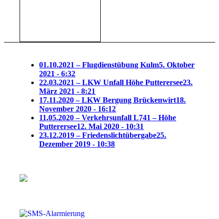
01.10.2021 – Flugdienstübung Kulm
5. Oktober
2021 - 6:32
22.03.2021 – LKW Unfall Höhe Putterersee
23.
März 2021 - 8:21
17.11.2020 – LKW Bergung Brückenwirt
18.
November 2020 - 16:12
11.05.2020 – Verkehrsunfall L741 – Höhe
Putterersee
12. Mai 2020 - 10:31
23.12.2019 – Friedenslichtübergabe
25.
Dezember 2019 - 10:38