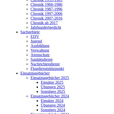
Chronik 1966-1986
Chronik 1987-1996
Chronik 1997-2006
Chronik 2007-2016
Chronik ab 2017
Jahrhundertgedicht
Sachgebiete
EDV
Jugend
Ausbildung
Verwaltung
Atemschutz
Sanitätsdienst
Nachrichtendienst
Flugdienststützpunkt
Einsatztagebücher
Einsatztagebücher 2025
Einsätze 2025
Übungen 2025
Sonstiges 2025
Einsatztagebücher 2024
Einsätze 2024
Übungen 2024
Sonstiges 2024