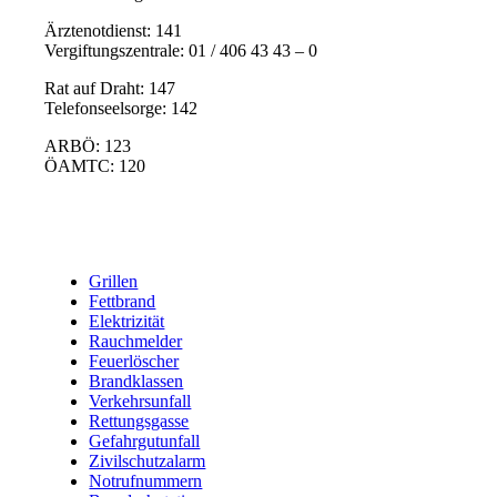
Ärztenotdienst: 141
Vergiftungszentrale: 01 / 406 43 43 – 0
Rat auf Draht: 147
Telefonseelsorge: 142
ARBÖ: 123
ÖAMTC: 120
Grillen
Fettbrand
Elektrizität
Rauchmelder
Feuerlöscher
Brandklassen
Verkehrsunfall
Rettungsgasse
Gefahrgutunfall
Zivilschutzalarm
Notrufnummern