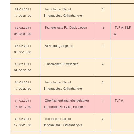
08.02.2011
Technischer Dienst
2
17:00-21:00
Innenausbau Grillanhänger
08.02.2011
Brandeinsatz Fa. Deisl, Liezen
15
TLF-A, KLF-
05:03-09:00
A
06.02.2011
Bekleidung Anprobe
13
08:00-10:00
05.02.2011
Eisschießen Putterersee
4
08:00-20:00
04.02.2011
Technischer Dienst
2
17:00-23:30
Innenausbau Grillanhänger
04.02.2011
Oberflächenkanal übergelaufen
1
TLF-A
16:15-17:30
Landesstraße L742, Fischern
03.02.2011
Technischer Dienst
2
17:00-20:00
Innenausbau Grillanhänger