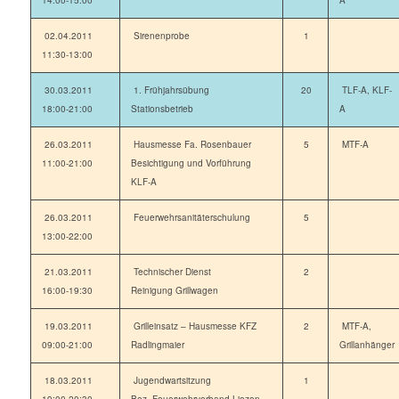
14:00-15:00
A
02.04.2011
Sirenenprobe
1
11:30-13:00
30.03.2011
1. Frühjahrsübung
20
TLF-A, KLF-
18:00-21:00
Stationsbetrieb
A
26.03.2011
Hausmesse Fa. Rosenbauer
5
MTF-A
11:00-21:00
Besichtigung und Vorführung
KLF-A
26.03.2011
Feuerwehrsanitäterschulung
5
13:00-22:00
21.03.2011
Technischer Dienst
2
16:00-19:30
Reinigung Grillwagen
19.03.2011
Grilleinsatz – Hausmesse KFZ
2
MTF-A,
09:00-21:00
Radlingmaier
Grillanhänger
18.03.2011
Jugendwartsitzung
1