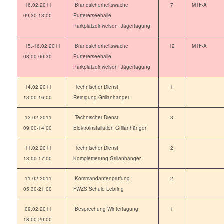
16.02.2011
Brandsicherheitswache
7
MTF-A
09:30-13:00
Puttererseehalle
Parkplatzeinweisen Jägertagung
15.-16.02.2011
Brandsicherheitswache
12
MTF-A
08:00-00:30
Puttererseehalle
Parkplatzeinweisen Jägertagung
14.02.2011
Technischer Dienst
1
13:00-16:00
Reinigung Grillanhänger
12.02.2011
Technischer Dienst
3
09:00-14:00
Elektroinstallation Grillanhänger
11.02.2011
Technischer Dienst
2
13:00-17:00
Komplettierung Grillanhänger
11.02.2011
Kommandantenprüfung
2
05:30-21:00
FWZS Schule Lebring
09.02.2011
Besprechung Wintertagung
1
18:00-20:00