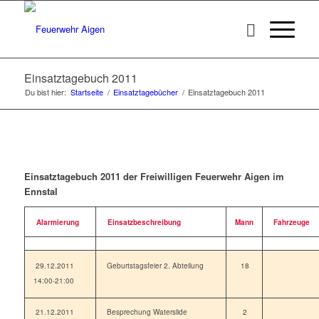
Einsatztagebuch 2011
Du bist hier:
Startseite
/
Einsatztagebücher
/
Einsatztagebuch 2011
Einsatztagebuch 2011 der Freiwilligen Feuerwehr Aigen im
Ennstal
Alarmierung
Einsatzbeschreibung
Mann
Fahrzeuge
29.12.2011
Geburtstagsfeier 2. Abteilung
18
14:00-21:00
21.12.2011
Besprechung Waterslide
2