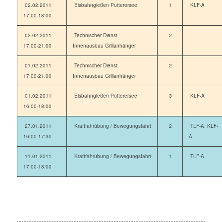
02.02.2011
Eisbahngießen Putterersee
1
KLF-A
17:00-18:00
02.02.2011
Technischer Dienst
2
17:00-21:00
Innenausbau Grillanhänger
01.02.2011
Technischer Dienst
2
17:00-21:00
Innenausbau Grillanhänger
01.02.2011
Eisbahngießen Putterersee
3
KLF-A
16:00-18:00
27.01.2011
Kraftfahrübung / Bewegungsfahrt
2
TLF-A, KLF-
16:00-17:30
A
11.01.2011
Kraftfahrübung / Bewegungsfahrt
1
TLF-A
17:00-18:00