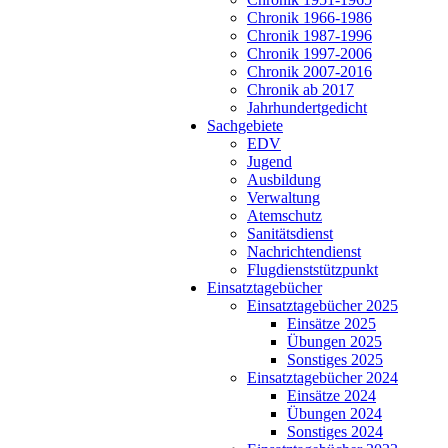
Chronik 1966-1986
Chronik 1987-1996
Chronik 1997-2006
Chronik 2007-2016
Chronik ab 2017
Jahrhundertgedicht
Sachgebiete
EDV
Jugend
Ausbildung
Verwaltung
Atemschutz
Sanitätsdienst
Nachrichtendienst
Flugdienststützpunkt
Einsatztagebücher
Einsatztagebücher 2025
Einsätze 2025
Übungen 2025
Sonstiges 2025
Einsatztagebücher 2024
Einsätze 2024
Übungen 2024
Sonstiges 2024