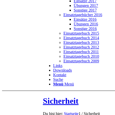
Einsätze 2017
Übungen 2017
Sonstige 2017
Einsatztagebücher 2016
Einsätze 2016
Übungen 2016
Sonstige 2016
Einsatztagebuch 2015
Einsatztagebuch 2014
Einsatztagebuch 2013
Einsatztagebuch 2012
Einsatztagebuch 2011
Einsatztagebuch 2010
Einsatztagebuch 2009
Links
Downloads
Kontakt
Suche
Menü
Menü
Sicherheit
Du bist hier:
Startseite
1
/
Sicherheit