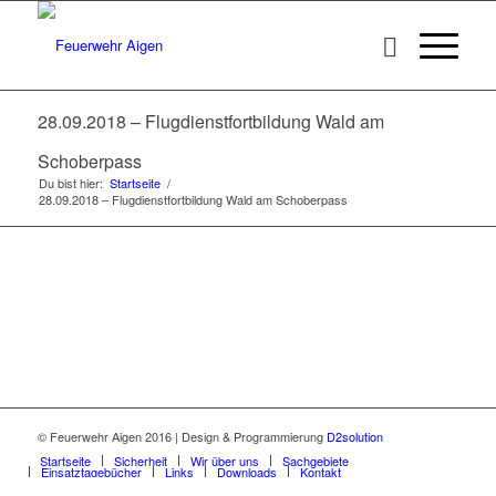
28.09.2018 – Flugdienstfortbildung Wald am
Schoberpass
Du bist hier:
Startseite
/
28.09.2018 – Flugdienstfortbildung Wald am Schoberpass
© Feuerwehr Aigen 2016 | Design & Programmierung
D2solution
Startseite
Sicherheit
Wir über uns
Sachgebiete
Einsatztagebücher
Links
Downloads
Kontakt